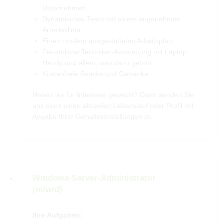
Unternehmen
Dynamisches Team mit einem angenehmen
Arbeitsklima
Einen modern ausgestatteten Arbeitsplatz
Persönliche Techniker-Ausstattung mit Laptop,
Handy und allem, was dazu gehört
Kostenfreie Snacks und Getränke
Haben wir Ihr Interesse geweckt? Dann senden Sie
uns doch einen aktuellen Lebenslauf oder Profil mit
Angabe Ihrer Gehaltsvorstellungen zu.
Windows-Server-Administrator
(m/w/d)
Ihre Aufgaben: