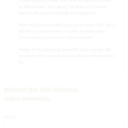
Onsite-Support, sowie 2nd- und 3rd-Level-Themen
im Serverteam. Verwaltung, Vertrieb und Einkauf
werden Sie hierbei ebenfalls kennenlernen.
Nach erfolgreichem Abschluss ist es unser Ziel, Sie in
Vollzeit zu übernehmen, mit allen Vorteilen einer
Festanstellung in unserem Unternehmen.
Haben wir Ihr Interesse geweckt? Dann senden Sie
uns doch einen aktuellen Lebenslauf mit Anschreiben
zu.
Nutzen Sie Ihre Chance.
Online Bewerbung
Name