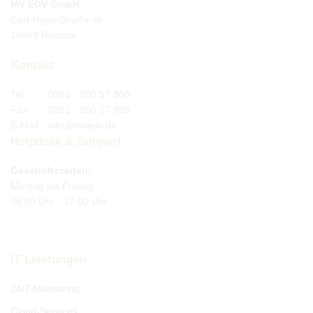
MV EDV GmbH
Carl-Hopp-Straße 4b
18069 Rostock
Kontakt
Tel:
0381 - 260 57 860
Fax:
0381 - 260 57 888
E-Mail:
info@mvedv.de
Helpdesk & Support
Geschäftszeiten:
Montag bis Freitag
08:00 Uhr - 17:00 Uhr
IT Leistungen
24/7 Monitoring
Cloud-Services