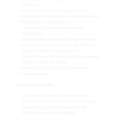
Hardware
Einarbeitung in Branchenapplikationen
Analyse und Behebung von Hardwaredefekten
Installation von Applikationen
Fernwartung per Remotedesktop und
TeamViewer
Betreuung der vorhandenen Druckersysteme
Administration von Firewalls, z. B. LANCOM,
Sophos, WatchGuard, pfSense, etc.
Administration und Betreuung des Netzwerkes:
Router, Switche, WLAN, etc.
Mobile Geräte, Tablets und Smartphones
Telefonanlagen
Ihre Qualifikationen:
Sie verfügen über eine abgeschlossene
Ausbildung zum Fachinformatiker (m/w/d) für
Systemintegration oder entsprechende
Erfahrungen aus diesem Bereich