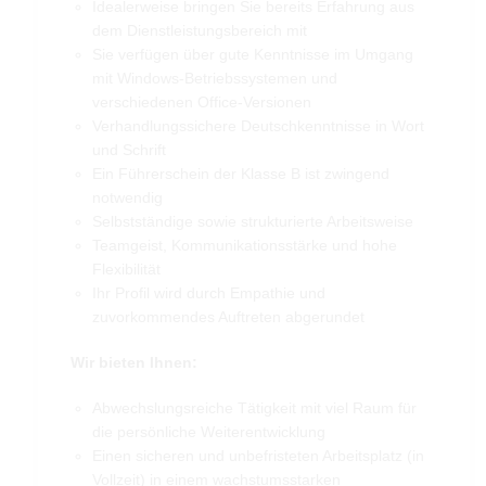
Idealerweise bringen Sie bereits Erfahrung aus
dem Dienstleistungsbereich mit
Sie verfügen über gute Kenntnisse im Umgang
mit Windows-Betriebssystemen und
verschiedenen Office-Versionen
Verhandlungssichere Deutschkenntnisse in Wort
und Schrift
Ein Führerschein der Klasse B ist zwingend
notwendig
Selbstständige sowie strukturierte Arbeitsweise
Teamgeist, Kommunikationsstärke und hohe
Flexibilität
Ihr Profil wird durch Empathie und
zuvorkommendes Auftreten abgerundet
Wir bieten Ihnen:
Abwechslungsreiche Tätigkeit mit viel Raum für
die persönliche Weiterentwicklung
Einen sicheren und unbefristeten Arbeitsplatz (in
Vollzeit) in einem wachstumsstarken