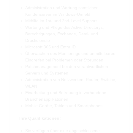
Administration und Wartung sämtlicher
Kundenserver im Windows-Umfeld
Mithilfe im 1st- und 2nd-Level Support
Wartung und Pflege des Active Directorys,
Berechtigungen, Exchange, Datei- und
Druckdienste
Microsoft 365 und Entra ID
Überwachen des Monitorings und unmittelbares
Eingreifen bei Problemen oder Störungen
Patchmanagement bei den verantwortlichen
Servern und Systemen
Administration von Netzwerken: Router, Switche,
WLAN
Einarbeitung und Betreuung in vorhandene
Branchenapplikationen
Mobile Geräte, Tablets und Smartphones
Ihre Qualifikationen:
Sie verfügen über eine abgeschlossene