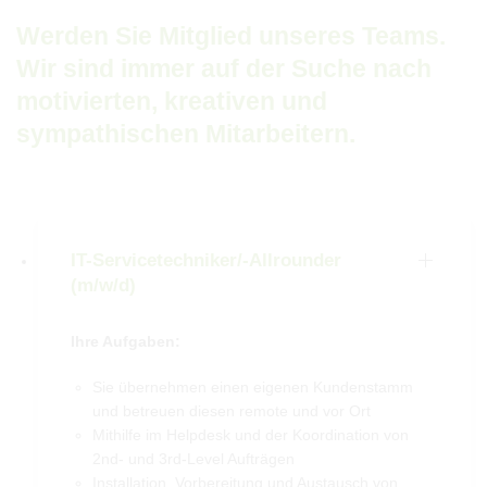
Werden Sie Mitglied unseres Teams.
Wir sind immer auf der Suche nach
motivierten, kreativen und
sympathischen Mitarbeitern.
IT-Servicetechniker/-Allrounder
(m/w/d)
Ihre Aufgaben:
Sie übernehmen einen eigenen Kundenstamm
und betreuen diesen remote und vor Ort
Mithilfe im Helpdesk und der Koordination von
2nd- und 3rd-Level Aufträgen
Installation, Vorbereitung und Austausch von