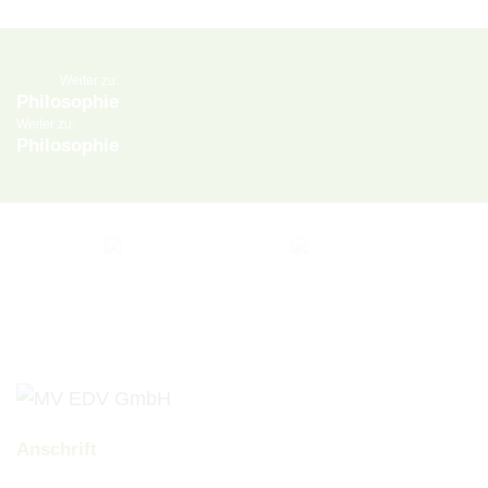
Weiter zu:
Philosophie
Weiter zu:
Philosophie
Anschrift