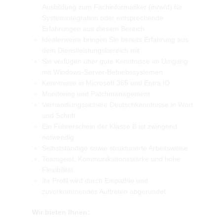
Ausbildung zum Fachinformatiker (m/w/d) für
Systemintegration oder entsprechende
Erfahrungen aus diesem Bereich
Idealerweise bringen Sie bereits Erfahrung aus
dem Dienstleistungsbereich mit
Sie verfügen über gute Kenntnisse im Umgang
mit Windows-Server-Betriebssystemen
Kenntnisse in Microsoft 365 und Entra ID
Monitoring und Patchmanagement
Verhandlungssichere Deutschkenntnisse in Wort
und Schrift
Ein Führerschein der Klasse B ist zwingend
notwendig
Selbstständige sowie strukturierte Arbeitsweise
Teamgeist, Kommunikationsstärke und hohe
Flexibilität
Ihr Profil wird durch Empathie und
zuvorkommendes Auftreten abgerundet
Wir bieten Ihnen: