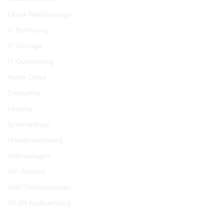
Cloud-Telefonanlage
IT-Betreuung
IT-Umzüge
IT-Outsourcing
Home-Office
Consulting
Leasing
Systempflege
Urlaubsvertretung
Videoanlagen
VIP-Support
VoIP Telefonanlagen
WLAN Ausleuchtung