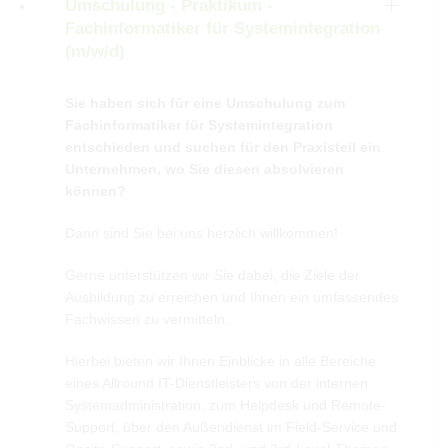
Umschulung - Praktikum -
Fachinformatiker für Systemintegration
(m/w/d)
Sie haben sich für eine Umschulung zum
Fachinformatiker für Systemintegration
entschieden und suchen für den Praxisteil ein
Unternehmen, wo Sie diesen absolvieren
können?
Dann sind Sie bei uns herzlich willkommen!
Gerne unterstützen wir Sie dabei, die Ziele der
Ausbildung zu erreichen und Ihnen ein umfassendes
Fachwissen zu vermitteln.
Hierbei bieten wir Ihnen Einblicke in alle Bereiche
eines Allround IT-Dienstleisters von der internen
Systemadministration, zum Helpdesk und Remote-
Support, über den Außendienst im Field-Service und